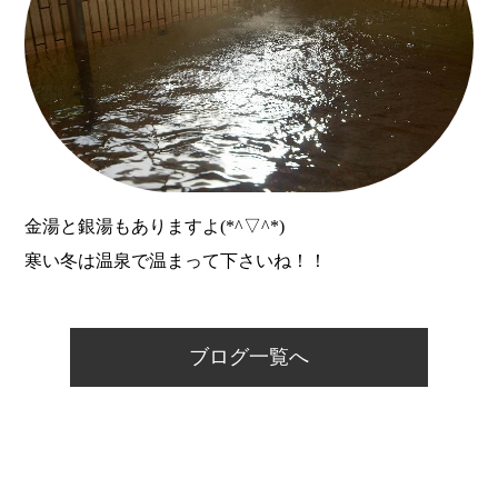
ホーム
温泉について
金湯と銀湯もありますよ(*^▽^*)
料理について
寒い冬は温泉で温まって下さいね！！
部屋について
交通アクセス
ブログ一覧へ
よくあるご質問
会員様お知らせ
ブログ