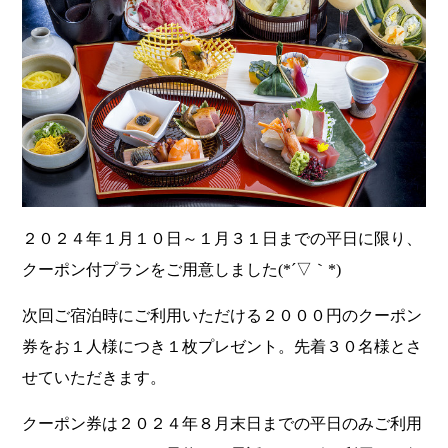
２０２４年１月１０日～１月３１日までの平日に限り、
クーポン付プランをご用意しました(*´▽｀*)
次回ご宿泊時にご利用いただける２０００円のクーポン
券をお１人様につき１枚プレゼント。先着３０名様とさ
せていただきます。
クーポン券は２０２４年８月末日までの平日のみご利用