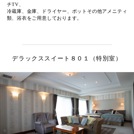
チTV、
冷蔵庫、金庫、ドライヤー、ポットその他アメニティ
類、浴衣をご用意しております。
デラックススイート８０１（特別室）
ホーム
温泉について
料理について
部屋について
交通アクセス
よくあるご質問