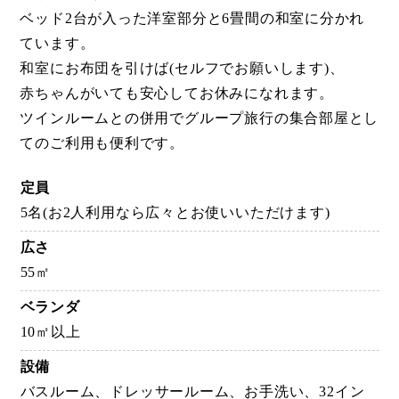
ベッド2台が入った洋室部分と6畳間の和室に分かれ
ています。
和室にお布団を引けば(セルフでお願いします)、
赤ちゃんがいても安心してお休みになれます。
ツインルームとの併用でグループ旅行の集合部屋とし
てのご利用も便利です。
定員
5名(お2人利用なら広々とお使いいただけます)
広さ
55㎡
ベランダ
10㎡以上
設備
バスルーム、ドレッサールーム、お手洗い、32イン