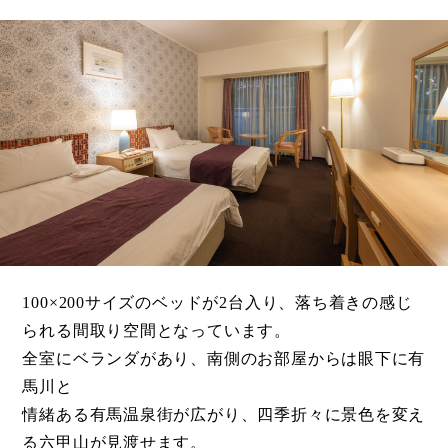
100×200サイズのベッドが2台入り、落ち着きの感じ
られる間取り空間となっています。
全室にベランダがあり、南側のお部屋からは眼下に有
馬川と
情緒ある有馬温泉街が広がり、四季折々に景色を変え
る六甲山が見渡せます。