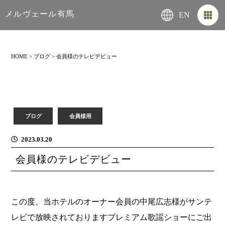
メルヴェール有馬
EN
HOME
>
ブログ
>
会員様のテレビデビュー
ブログ
会員様用
2023.03.20
会員様のテレビデビュー
この度、当ホテルのオーナー会員の中尾広志様がサンテ
レビで放映されておりますプレミアム歌謡ショーにご出