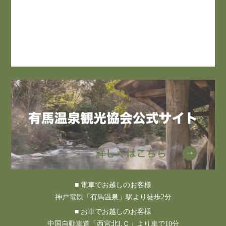
■ 電車でお越しのお客様
神戸電鉄「有馬温泉」駅より徒歩2分
■ お車でお越しのお客様
中国自動車道「西宮北I.Ｃ」より車で10分