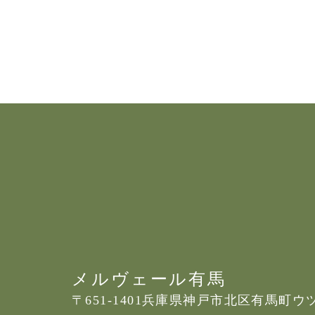
メルヴェール有馬
〒651-1401
兵庫県神戸市北区有馬町ウツギ