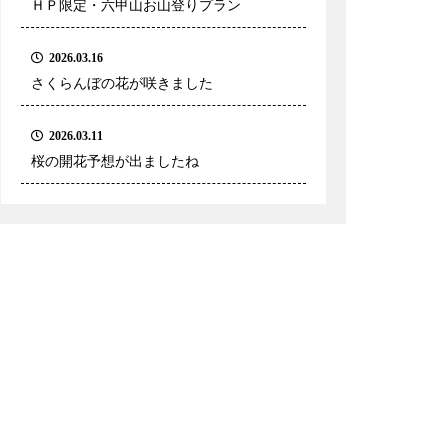
ＨＰ限定・六甲山お山登りプラン
2026.03.16
さくらんぼの花が咲きました
2026.03.11
桜の開花予想が出ましたね