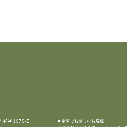
谷1670-5
■ 電車でお越しのお客様