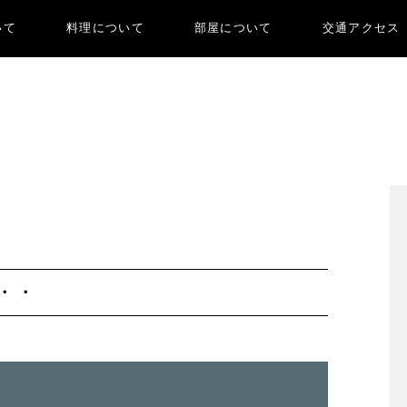
いて
料理について
部屋について
交通アクセス
・・