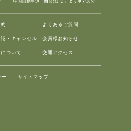
分
中国自動車道「西宮北I.Ｃ」より車で10分
予約
よくあるご質問
確認・キャンセル
会員様お知らせ
屋について
交通アクセス
シー
サイトマップ