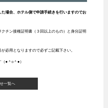
した場合、ホテル側で申請手続きを行いますのでお
ワクチン接種証明書（３回以上のもの）と身分証明
号が必用となりますので必ずご記載下さい。
（●＾o＾●）
せ一覧へ