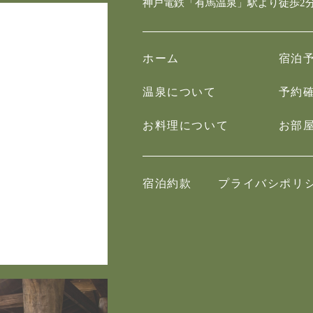
神戸電鉄「有馬温泉」駅より徒歩2
ホーム
宿泊
温泉について
予約
お料理について
お部
宿泊約款
プライバシポリ