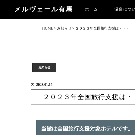
２０２３年全国旅行支援は・・・
メルヴェール有馬
ホーム
温泉につ
HOME
>
お知らせ
>
２０２３年全国旅行支援は・・・
お知らせ
2023.01.15
２０２３年全国旅行支援は・
当館は全国旅行支援対象ホテルです。