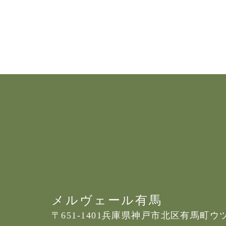
メルヴェール有馬
〒651-1401
兵庫県神戸市北区有馬町ウツギ