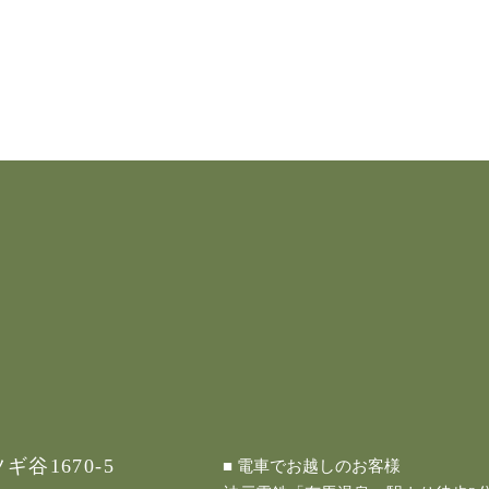
谷1670-5
■ 電車でお越しのお客様