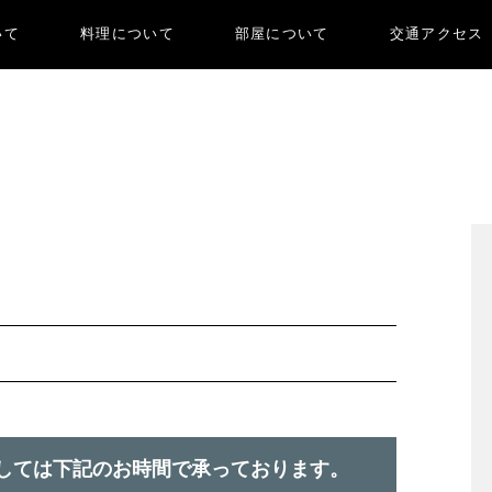
いて
料理について
部屋について
交通アクセス
て
しては下記のお時間で承っております。