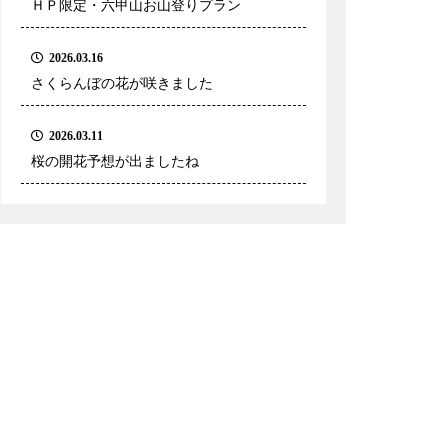
ＨＰ限定・六甲山お山登りプラン
2026.03.16
さくらんぼの花が咲きました
2026.03.11
桜の開花予想が出ましたね