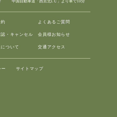
分
中国自動車道「西宮北I.Ｃ」より車で10分
予約
よくあるご質問
確認・キャンセル
会員様お知らせ
屋について
交通アクセス
シー
サイトマップ