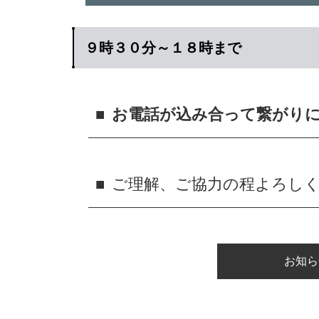
９時３０分～１８時まで
お電話が込み合って繋がり
ご理解、ご協力の程よろし
お知ら