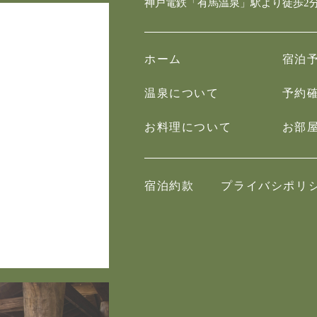
神戸電鉄「有馬温泉」駅より徒歩2
ホーム
宿泊
温泉について
予約
お料理について
お部
宿泊約款
プライバシポリ