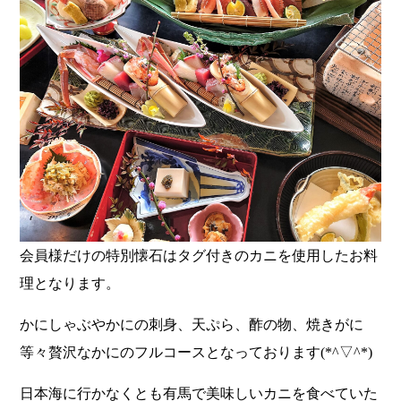
会員様だけの特別懐石はタグ付きのカニを使用したお料
理となります。
かにしゃぶやかにの刺身、天ぷら、酢の物、焼きがに
等々贅沢なかにのフルコースとなっております(*^▽^*)
日本海に行かなくとも有馬で美味しいカニを食べていた