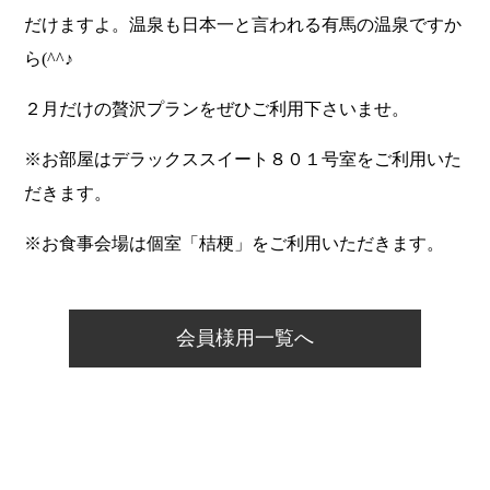
だけますよ。温泉も日本一と言われる有馬の温泉ですか
ら(^^♪
２月だけの贅沢プランをぜひご利用下さいませ。
※お部屋はデラックススイート８０１号室をご利用いた
だきます。
※お食事会場は個室「桔梗」をご利用いただきます。
会員様用一覧へ
ホーム
温泉について
料理について