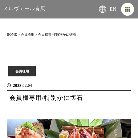
メルヴェール有馬
EN
HOME
>
会員様用
>
会員様専用/特別かに懐石
会員様用
2023.02.04
会員様専用/特別かに懐石