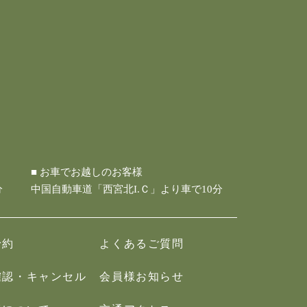
■ お車でお越しのお客様
分
中国自動車道「西宮北I.Ｃ」より車で10分
予約
よくあるご質問
確認・キャンセル
会員様お知らせ