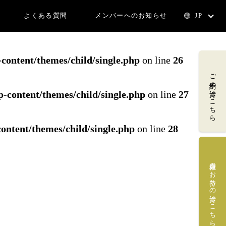
よくある質問
メンバーへのお知らせ
JP
ild/single.php
on line
25
ontent/themes/child/single.php
on line
26
ご予約の方はこちら
content/themes/child/single.php
on line
27
ntent/themes/child/single.php
on line
28
会員権をお持ちの方はこちら