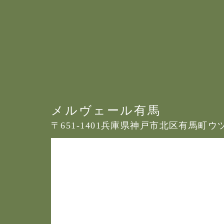
メルヴェール有馬
〒651-1401
兵庫県神戸市北区有馬町ウツギ