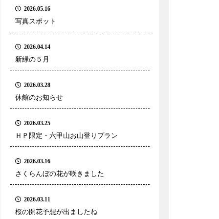
2026.05.16
写真スポット
2026.04.14
新緑の５月
2026.03.28
休館のお知らせ
2026.03.25
ＨＰ限定・六甲山お山登りプラン
2026.03.16
さくらんぼの花が咲きました
2026.03.11
桜の開花予想が出ましたね