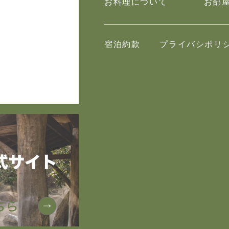
お料理について
お部
宿泊約款
プライバシポリ