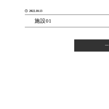
2022.10.13
施設01
一