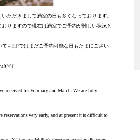
をいただきまして満室の日も多くなっております。
ておりますので現在は満室でご予約が難しい状況と
いてもHPではまだご予約可能な日もたまにござい
^^)!
e received for February and March. We are fully
eservations very early, and at present it is difficult to
how “X” (no availability), there are occasionally some