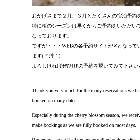
おかげさまで２月、３月とたくさんの宿泊予約
特に桜のシーズンは早くからご予約をいただい
なっております。
ですが・・・WEBの各予約サイトが✕となって
ます( *´艸｀)
よろしければぜひHPの予約を覗いてみて下さいね!(
Thank you very much for the many reservations we hav
booked on many dates.
Especially during the cherry blossom season, we receive r
make bookings as we are fully booked on most days.
However… even if all the major online booking sites s