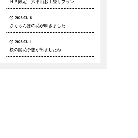
ＨＰ限定・六甲山お山登りプラン
2026.03.16
さくらんぼの花が咲きました
2026.03.11
桜の開花予想が出ましたね