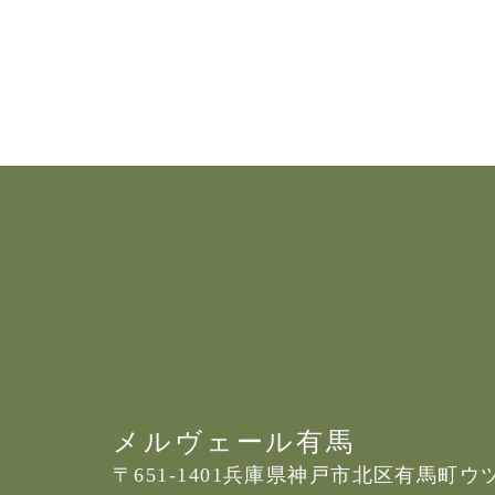
メルヴェール有馬
〒651-1401
兵庫県神戸市北区有馬町ウツギ