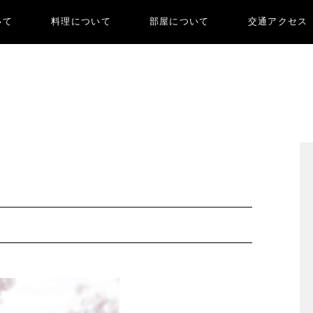
いて
料理について
部屋について
交通アクセス