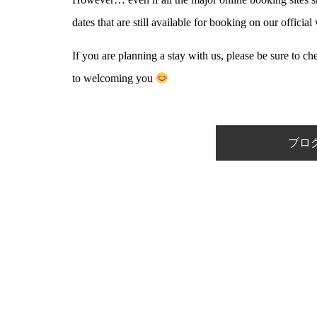
dates that are still available for booking on our offici
If you are planning a stay with us, please be sure to ch
to welcoming you
ブロ