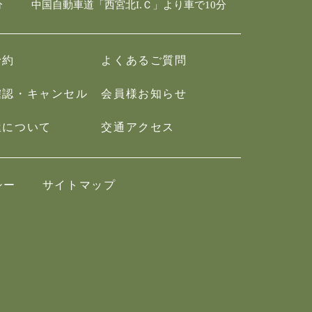
分
中国自動車道「西宮北I.Ｃ」より車で10分
予約
よくあるご質問
確認・キャンセル
会員様お知らせ
屋について
交通アクセス
シー
サイトマップ