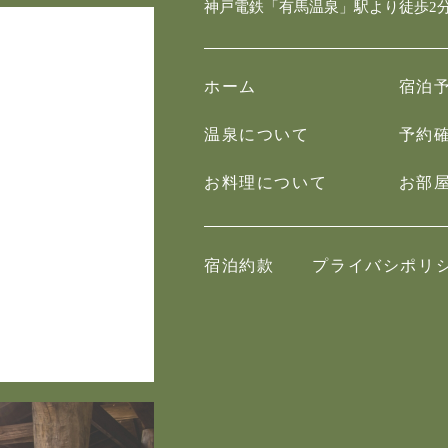
神戸電鉄「有馬温泉」駅より徒歩2
ホーム
宿泊
温泉について
予約
お料理について
お部
宿泊約款
プライバシポリ