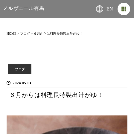
メルヴェール有馬
EN
HOME
>
ブログ
>
６月からは料理長特製出汁がゆ！
ブログ
2024.05.13
６月からは料理長特製出汁がゆ！