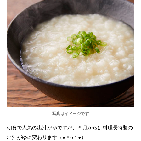
写真はイメージです
朝食で人気の出汁がゆですが、６月からは料理長特製の
出汁がゆに変わります（●＾o＾●）