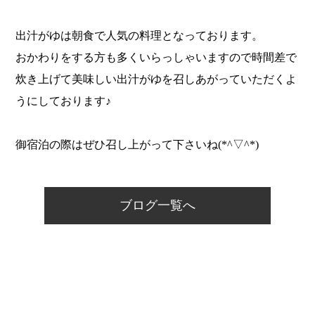
出汁がゆは朝食で人気の料理となっております。
おかわりをする方も多くいらっしゃいますので時間差で
炊き上げて美味しい出汁がゆを召しあがっていただくよ
うにしております♪
御宿泊の際はぜひ召し上がって下さいね(*^▽^*)
ブログ一覧へ
ホーム
温泉について
料理について