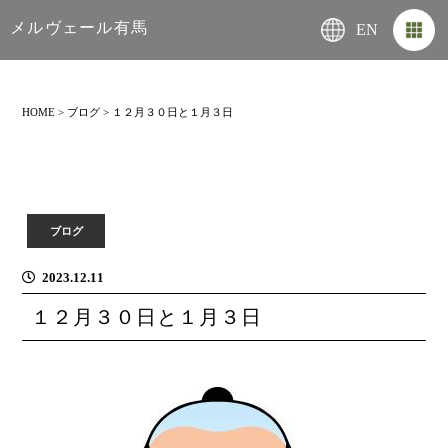
メルヴェール有馬
EN
HOME
>
ブログ
>
１２月３０日と１月３日
ブログ
2023.12.11
１２月３０日と１月３日