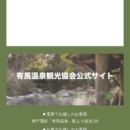
■ 電車でお越しのお客様
神戸電鉄「有馬温泉」駅より徒歩2分
■ お車でお越しのお客様