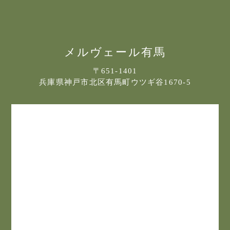
メルヴェール有馬
〒651-1401
兵庫県神戸市北区有馬町ウツギ谷1670-5