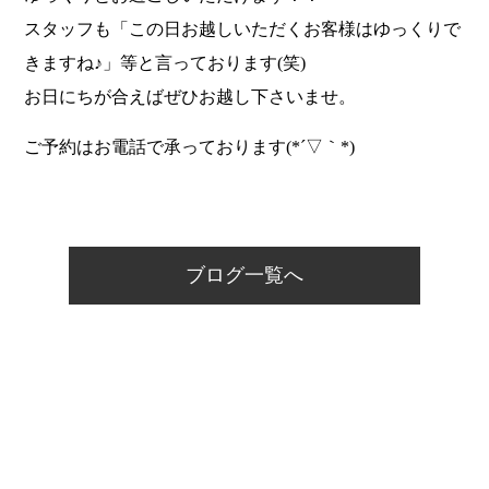
スタッフも「この日お越しいただくお客様はゆっくりで
きますね♪」等と言っております(笑)
お日にちが合えばぜひお越し下さいませ。
ご予約はお電話で承っております(*´▽｀*)
ブログ一覧へ
ホーム
温泉について
料理について