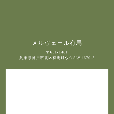
お知らせ
フォトギャラリー
宿泊約款
プライバシポリシー
メルヴェール有馬
サイトマップ
〒651-1401
兵庫県神戸市北区有馬町ウツギ谷1670-5