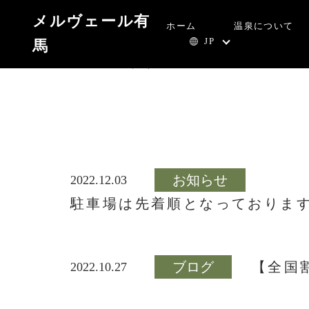
ブログ
メルヴェール有
ホーム
温泉について
JP
馬
HOME
>
ブログ
お知らせ
2022.12.03
駐車場は先着順となっております
ブログ
【全国
2022.10.27