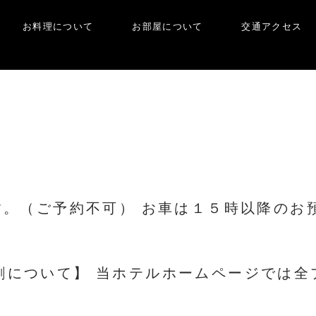
お料理について
お部屋について
交通アクセス
。（ご予約不可） お車は１５時以降のお預か
割について】 当ホテルホームページでは全プ