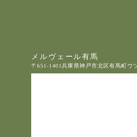
メルヴェール有馬
〒651-1401
兵庫県神戸市北区有馬町ウツギ