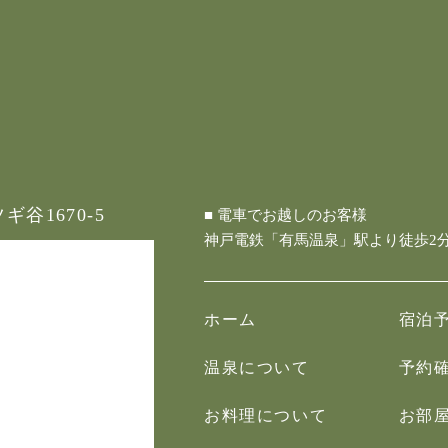
谷1670-5
■ 電車でお越しのお客様
神戸電鉄「有馬温泉」駅より徒歩2
ホーム
宿泊
温泉について
予約
お料理について
お部