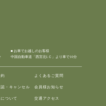
■ お車でお越しのお客様
分
中国自動車道「西宮北I.Ｃ」より車で10分
予約
よくあるご質問
確認・キャンセル
会員様お知らせ
屋について
交通アクセス