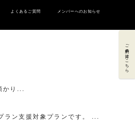
よくあるご質問
メンバーへのお知らせ
ご予約の方はこちら
り...
ラン支援対象プランです。 ...